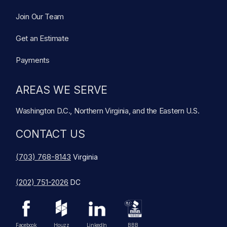
Join Our Team
Get an Estimate
Payments
AREAS WE SERVE
Washington D.C., Northern Virginia, and the Eastern U.S.
CONTACT US
(703) 768-8143
Virginia
(202) 751-2026
DC
Facebook
Houzz
LinkedIn
BBB