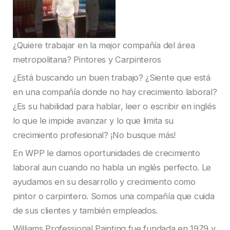
¿Quiere trabajar en la mejor compañía del área
metropolitana? Pintores y Carpinteros
¿Está buscando un buen trabajo? ¿Siente que está
en una compañía donde no hay crecimiento laboral?
¿Es su habilidad para hablar, leer o escribir en inglés
lo que le impide avanzar y lo que limita su
crecimiento profesional? ¡No busque más!
En WPP le damos oportunidades de crecimiento
laboral aun cuando no habla un inglés perfecto. Le
ayudamos en su desarrollo y crecimiento como
pintor o carpintero. Somos una compañía que cuida
de sus clientes y también empleados.
Williams Professional Painting fue fundada en 1979 y