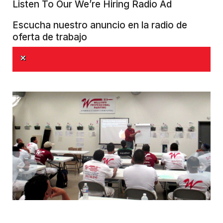
Listen To Our We’re Hiring Radio Ad
Escucha nuestro anuncio en la radio de
oferta de trabajo
Error loading: "https://www.williamsprofessionalpainting.com/img/Radio-Ad.mp3"